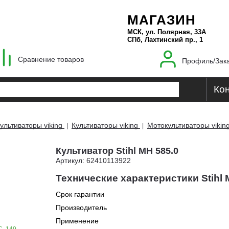
МАГАЗИН
МСК, ул. Полярная, 33А
СПб, Лахтинский пр., 1
Сравнение товаров
Профиль/Зак
Ко
ультиваторы viking
Культиваторы viking
Мотокультиваторы vikin
|
|
Культиватор Stihl MH 585.0
Артикул: 62410113922
Технические характеристики Stihl 
Срок гарантии
Производитель
Применение