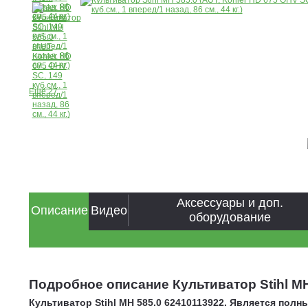
Ещё 27
Аксессуары и доп.
Описание
Видео
оборудование
Подробное описание Культиватор Stihl MH 58
Культиватор Stihl MH 585.0 62410113922. Является полн