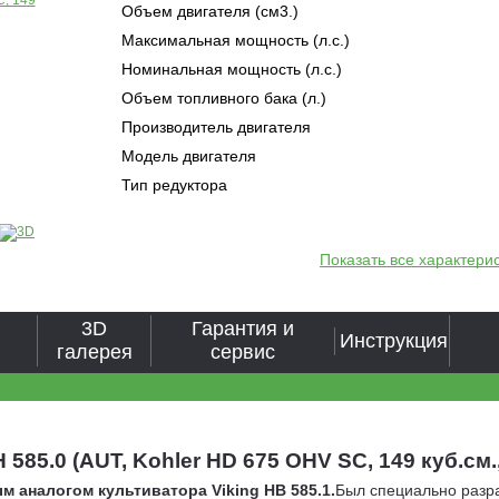
Объем двигателя (см3.)
Максимальная мощность (л.с.)
Номинальная мощность (л.с.)
Объем топливного бака (л.)
Производитель двигателя
Модель двигателя
Тип редуктора
Показать все характери
3D
Гарантия и
Инструкция
галерея
сервис
5.0 (AUT, Kohler HD 675 OHV SC, 149 куб.см., 1
ым аналогом культиватора Viking HB 585.1.
Был специально разра