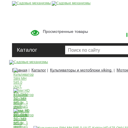
Просмотренные товары
Каталог
Главная
Каталог
Культиваторы и мотоблоки viking
Моток
|
|
|