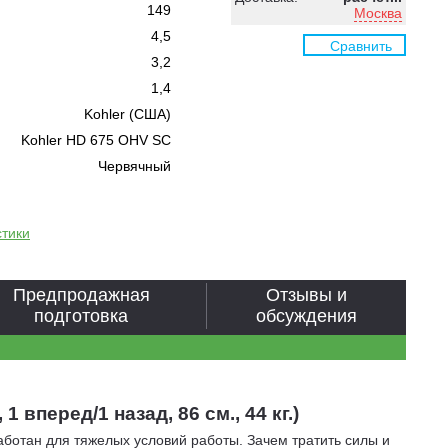
149
Москва
4,5
Сравнить
3,2
1,4
Kohler (США)
Kohler HD 675 OHV SC
Червячный
стики
Предпродажная
Отзывы и
подготовка
обсуждения
 вперед/1 назад, 86 см., 44 кг.)
ботан для тяжелых условий работы. Зачем тратить силы и