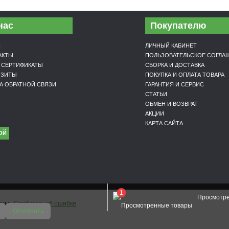
нас
Покупателю
С
ЛИЧНЫЙ КАБИНЕТ
АКТЫ
ПОЛЬЗОВАТЕЛЬСКОЕ СОГЛА
 CЕРТИФИКАТЫ
СБОРКА И ДОСТАВКА
ИЗИТЫ
ПОКУПКА И ОПЛАТА ТОВАРА
А ОБРАТНОЙ СВЯЗИ
ГАРАНТИЯ И СЕРВИС
СТАТЬИ
ОБМЕН И ВОЗВРАТ
АКЦИИ
КАРТА САЙТА
ОЙ
1
Просмотр
щены.
Сообщить об ошибке
Отклонить