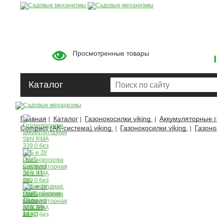
Просмотренные товары
Каталог
Главная
Каталог
Газонокосилки viking
Аккумуляторные г
|
|
|
Compact (AK-система) viking
Газонокосилки viking
Газоно
|
|