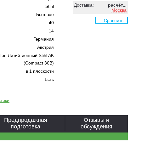
Доставка:
расчёт...
Stihl
Москва
Бытовое
Сравнить
40
14
Германия
Австрия
-Ion Литий-ионный Stihl AK
(Compact 36В)
в 1 плоскости
Есть
стики
Предпродажная
Отзывы и
подготовка
обсуждения