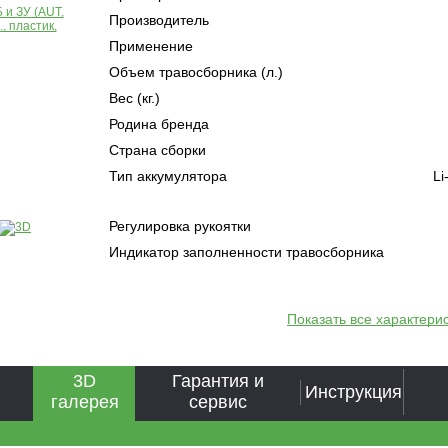
Производитель
Применение
Объем травосборника (л.)
Вес (кг.)
Родина бренда
Страна сборки
Тип аккумулятора
Li
Регулировка рукоятки
Индикатор заполненности травосборника
Показать все характери
3D
Гарантия и
Инструкция
галерея
сервис