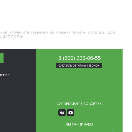
ния, уточняйте сведения на момент покупки и оплаты. Вся
и 437 ГК РФ.
8 (800) 333-06-55
ЗАКАЗАТЬ ОБРАТНЫЙ ЗВОНОК
ШЕНИЕ
GARDENGEAR В СОЦСЕТЯХ
МЫ ПРИНИМАЕМ