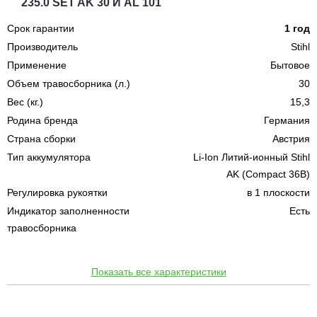
235.0 SET AK 30 И AL 101
Срок гарантии
1 год
Производитель
Stihl
Применение
Бытовое
Объем травосборника (л.)
30
Вес (кг.)
15,3
Родина бренда
Германия
Страна сборки
Австрия
Тип аккумулятора
Li-Ion Литий-ионный Stihl
AK (Compact 36В)
Регулировка рукоятки
в 1 плоскости
Индикатор заполненности
Есть
травосборника
Показать все характеристики