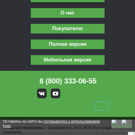
О нас
Покупателю
Полная версия
Мобильная версия
8 (800) 333-06-55
Оставаясь на сайте вы
соглашаетесь с использованием
Куки.
© Садовые механизмы — Gardengear.ru, 2011-2026. Все права
защищены.