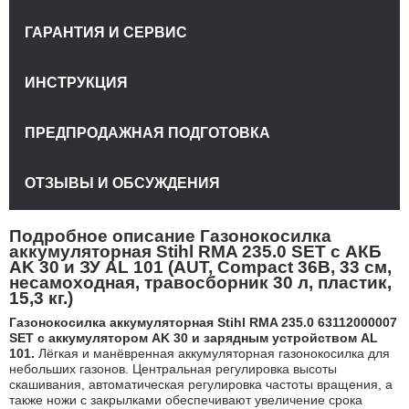
ГАРАНТИЯ И СЕРВИС
ИНСТРУКЦИЯ
ПРЕДПРОДАЖНАЯ ПОДГОТОВКА
ОТЗЫВЫ И ОБСУЖДЕНИЯ
Подробное описание Газонокосилка
аккумуляторная Stihl RMA 235.0 SET с АКБ
AK 30 и ЗУ AL 101 (AUT, Compact 36В, 33 см,
несамоходная, травосборник 30 л, пластик,
15,3 кг.)
Газонокосилка аккумуляторная Stihl RMA 235.0 63112000007
SET с аккумулятором AK 30 и зарядным устройством AL
101.
Лёгкая и манёвренная аккумуляторная газонокосилка для
небольших газонов. Центральная регулировка высоты
скашивания, автоматическая регулировка частоты вращения, а
также ножи с закрылками обеспечивают увеличение срока