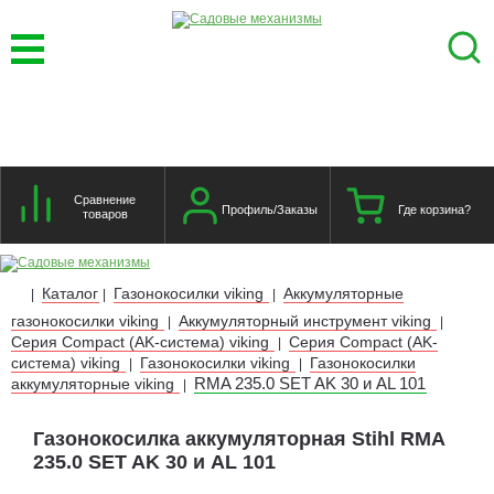
Сравнение
Профиль/Заказы
Где корзина?
товаров
Каталог
Газонокосилки viking
Аккумуляторные
|
|
|
газонокосилки viking
Аккумуляторный инструмент viking
|
|
Серия Compact (AK-система) viking
Серия Compact (AK-
|
система) viking
Газонокосилки viking
Газонокосилки
|
|
RMA 235.0 SET AK 30 и AL 101
аккумуляторные viking
|
Газонокосилка аккумуляторная Stihl RMA
235.0 SET AK 30 и AL 101